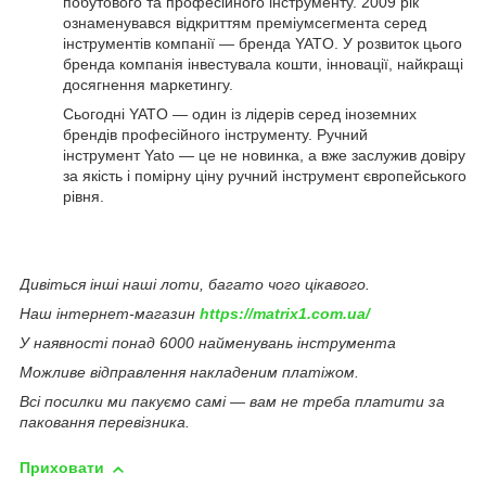
побутового та професійного інструменту. 2009 рік
ознаменувався відкриттям преміумсегмента серед
інструментів компанії — бренда YATO. У розвиток цього
бренда компанія інвестувала кошти, інновації, найкращі
досягнення маркетингу.
Сьогодні YATO — один із лідерів серед іноземних
брендів професійного інструменту. Ручний
інструмент Yato — це не новинка, а вже заслужив довіру
за якість і помірну ціну ручний інструмент європейського
рівня.
Дивіться інші наші лоти, багато чого цікавого.
Наш інтернет-магазин
https://matrix1.com.ua/
У наявності понад 6000 найменувань інструмента
Можливе відправлення накладеним платіжом.
Всі посилки ми пакуємо самі — вам не треба платити за
паковання перевізника.
Приховати