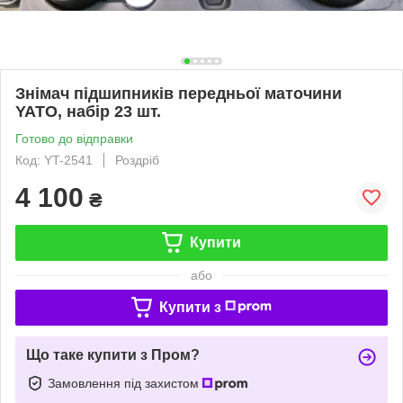
Знімач підшипників передньої маточини
YATO, набір 23 шт.
Готово до відправки
Код: YT-2541
Роздріб
4 100
₴
Купити
або
Купити з
Що таке купити з Пром?
Замовлення під захистом