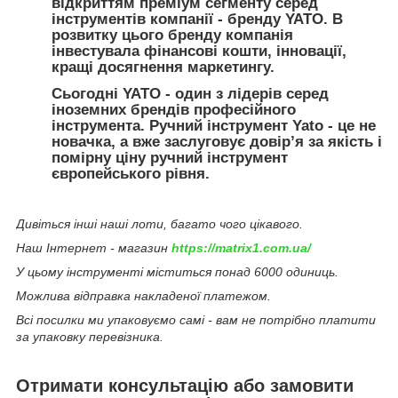
відкриттям преміум сегменту серед
інструментів компанії - бренду YATO. В
розвитку цього бренду компанія
інвестувала фінансові кошти, інновації,
кращі досягнення маркетингу.
Сьогодні YATO - один з лідерів серед
іноземних брендів професійного
інструмента. Ручний інструмент Yato - це не
новачка, а вже заслуговує довір’я за якість і
помірну ціну ручний інструмент
європейського рівня.
Дивіться інші наші лоти, багато чого цікавого.
Наш Інтернет - магазин
https://matrix1.com.ua/
У цьому інструменті міститься понад 6000 одиниць.
Можлива відправка накладеної платежом.
Всі посилки ми упаковуємо самі - вам не потрібно платити
за упаковку перевізника.
Отримати консультацію або замовити