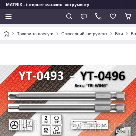
MATRIX - інтернет магазин інструменту
Товари та послуги
Слюсарний інструмент
Біти
Бі