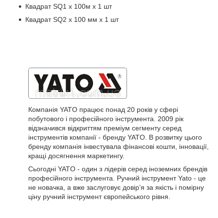
Квадрат SQ1 х 100м х 1 шт
Квадрат SQ2 х 100 мм х 1 шт
Компанія YATO працює понад 20 років у сфері
побутового і професійного інструмента. 2009 рік
відзначився відкриттям преміум сегменту серед
інструментів компанії - бренду YATO. В розвитку цього
бренду компанія інвестувала фінансові кошти, інновації,
кращі досягнення маркетингу.
Сьогодні YATO - один з лідерів серед іноземних брендів
професійного інструмента. Ручний інструмент Yato - це
не новачка, а вже заслуговує довір’я за якість і помірну
ціну ручний інструмент європейського рівня.