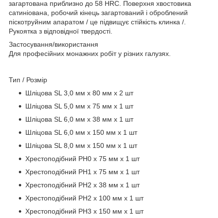
загартована приблизно до 58 HRC. Поверхня хвостовика
сатиніована, робочий кінець загартований і оброблений
піскотруйним апаратом / це підвищує стійкість клинка /.
Рукоятка з відповідної твердості.
Застосування/використання
Для професійних монажних робіт у різних галузях.
Тип / Розмір
Шліцова SL 3,0 мм x 80 мм х 2 шт
Шліцова SL 5,0 мм x 75 мм х 1 шт
Шліцова SL 6,0 мм х 38 мм х 1 шт
Шліцова SL 6,0 мм х 150 мм х 1 шт
Шліцова SL 8,0 мм х 150 мм х 1 шт
Хрестоподібний PH0 х 75 мм x 1 шт
Хрестоподібний PH1 х 75 мм x 1 шт
Хрестоподібний PH2 х 38 мм x 1 шт
Хрестоподібний PH2 х 100 мм x 1 шт
Хрестоподібний PH3 х 150 мм x 1 шт