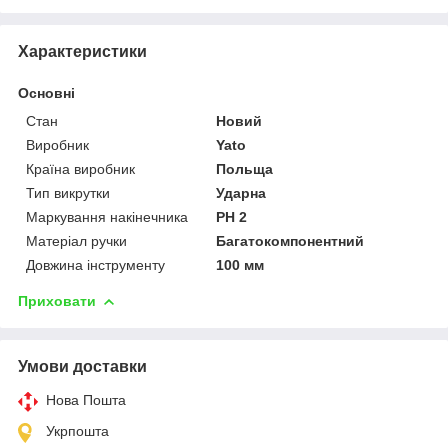
Характеристики
Основні
Стан
Новий
Виробник
Yato
Країна виробник
Польща
Тип викрутки
Ударна
Маркування накінечника
PH 2
Матеріал ручки
Багатокомпонентний
Довжина інструменту
100 мм
Приховати
Умови доставки
Нова Пошта
Укрпошта