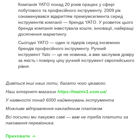
Компанія YATO понад 20 років працює у сфері
побутового та професійного інструменту. 2009 рік
ознаменувався відкриттям преміумсегмента серед
інструментів компанії — бренда YATO. У розвиток цього
бренда компанія інвестувала кошти, інновації, найкращі
досягнення маркетингу.
Сьогодні YATO — один із лідерів серед іноземних
брендів професійного інструменту. Ручний
інструмент Yato — це не новинка, а вже заслужив довіру
за якість і помірну ціну ручний інструмент європейського
рівня.
Дивіться інші наші лоти, багато чого цікавого.
Наш інтернет-магазин
https://matrix1.com.ua/
У наявності понад 6000 найменувань інструмента
Можливе відправлення накладеним платіжом.
Всі посилки ми пакуємо самі — вам не треба платити за
паковання перевізника.
Приховати