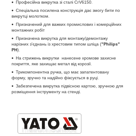
Професійна викрутка зі сталі CrV6150.
Спеціальна посилена конструкція дає змогу бити по
викрутці молотком.
Призначений для важких промислових і комерційних
монтажних робіт
Призначена викрутка для монтажу/демонтажу
нарізних з'єднань із хрестовим типом шліца (
"Philips"
PH
).
На стрижень викрутки нанесене хромове захисне
покриття, яке захищає метал від корозії.
Трикомпонентна ручка, що має запатентовану
форму, зручно та надійно фіксується в руці.
Забезпечена викрутка підвісною картою, зручною для
розміщення інструменту на стенді.