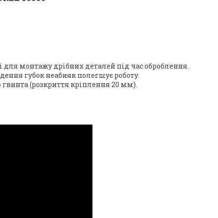
 для монтажу дрібних деталей під час оброблення.
едення губок неабияк полегшує роботу.
 гвинта (розкриття кріплення 20 мм).