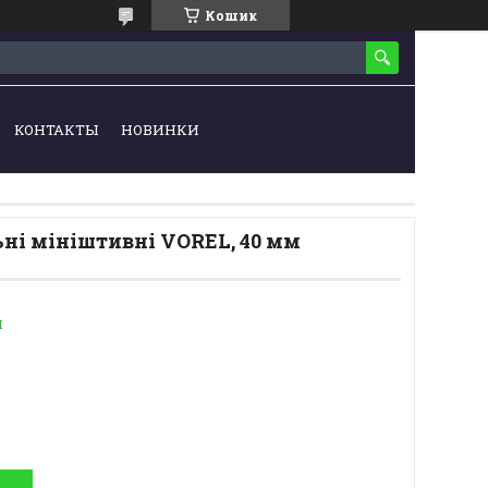
Кошик
КОНТАКТЫ
НОВИНКИ
ні мініштивні VOREL, 40 мм
и