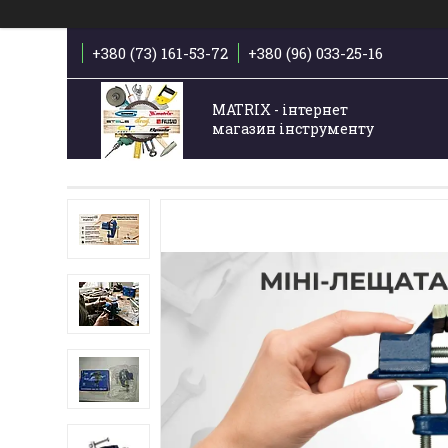
+380 (73) 161-53-72
+380 (96) 033-25-16
MATRIX - інтернет
магазин інструменту