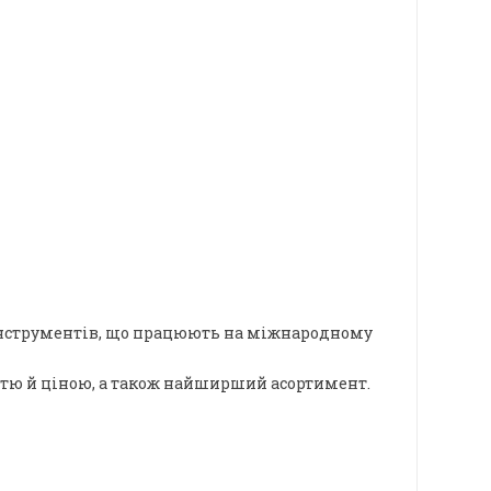
оінструментів, що працюють на міжнародному
стю й ціною, а також найширший асортимент.