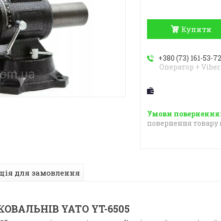
Купити
+380 (73) 161-53-7
Оператор + Viber
повернення товару 
ція для замовлення
ОВАЛЬНІВ YATO YT-6505