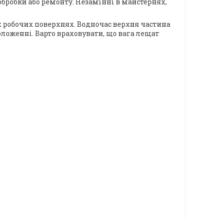
обробки або ремонту. Незамінні в майстернях,
х робочих поверхнях. Водночас верхня частина
ложенні. Варто враховувати, що вага лещат