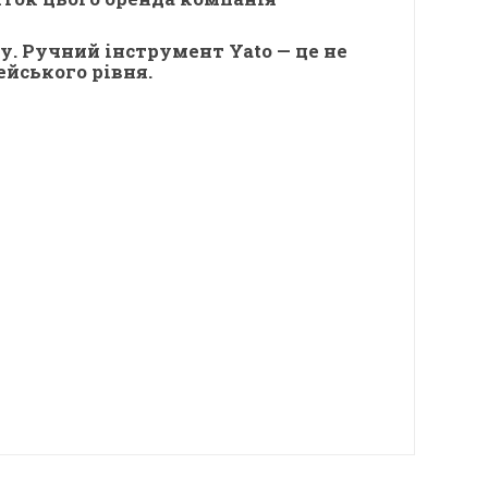
у. Ручний інструмент Yato — це не
ейського рівня.