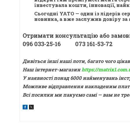
інвестувала кошти, інновації, най
Сьогодні YATO — один із лідерів с
новинка, а вже заслужив довіру за
Отримати консультацію або замов
096 033-25-16 073 161-53-72
Дивіться інші наші лоти, багато чого цікав
Наш інтернет-магазин
https://matrix1.com.
У наявності понад 6000 найменувань інс
Можливе відправлення накладеним плат
Всі посилки ми пакуємо самі — вам не тре