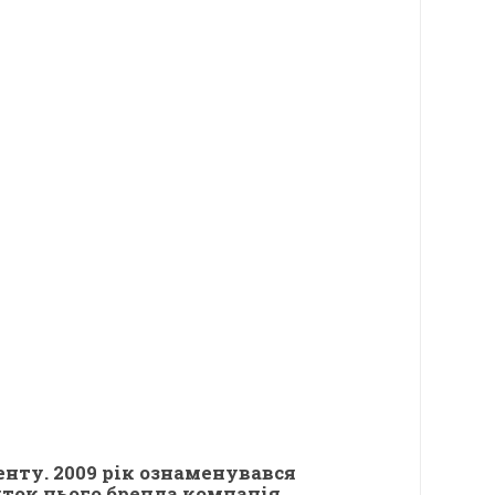
енту. 2009 рік ознаменувався
иток цього бренда компанія