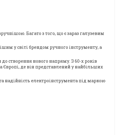
учнішою. Багато з того, що є зараз галузевим
нішим у світі брендом ручного інструменту, а
 до створення нового напряму. З 60-х років
та Європі, де він представлений у найбільших
та надійність електроінструмента під маркою