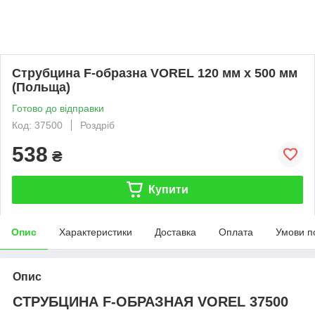
Струбцина F-образна VOREL 120 мм x 500 мм
(Польща)
Готово до відправки
Код: 37500
Роздріб
538
₴
Купити
Опис
Характеристики
Доставка
Оплата
Умови п
Опис
СТРУБЦИНА F-ОБРАЗНАЯ VOREL 37500