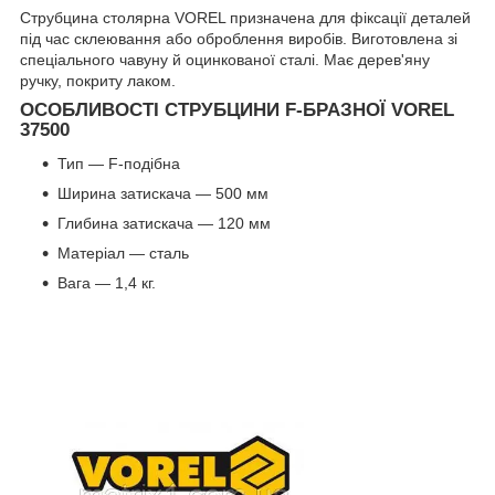
Струбцина столярна VOREL призначена для фіксації деталей
під час склеювання або оброблення виробів. Виготовлена зі
спеціального чавуну й оцинкованої сталі. Має дерев'яну
ручку, покриту лаком.
ОСОБЛИВОСТІ СТРУБЦИНИ F-БРАЗНОЇ VOREL
37500
Тип — F-подібна
Ширина затискача — 500 мм
Глибина затискача — 120 мм
Матеріал — сталь
Вага — 1,4 кг.