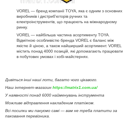
VOREL — бренд компанії TOYA, яка є одним з основних
виробників і дистриб'юторів ручних та
електроінструментів, що працюють на міжнародному
ринку.
VOREL — найбільша частина асортименту TOYA.
Відмітною особливістю бренда VOREL є баланс між
якістю й ціною, а також найширший асортимент. VOREL
містить понад 4000 позицій, які допомагають працювати
в побутових умовах і хобі-майстернях.
Дивіться інші наші лоти, багато чого цікавого.
Наш інтернет-магазин
https://matrix1.com.ua/
У наявності понад 6000 найменувань інструмента
Можливе відправлення накладеним платіжом.
Всі посилки ми пакуємо самі — вам не треба платити за
паковання перевізника.