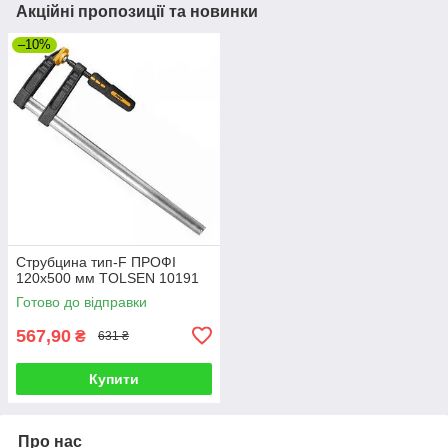
Акційні пропозиції та новинки
–10%
Струбцина тип-F ПРОФІ
120х500 мм TOLSEN 10191
Готово до відправки
567,90
₴
631 ₴
Купити
Про нас