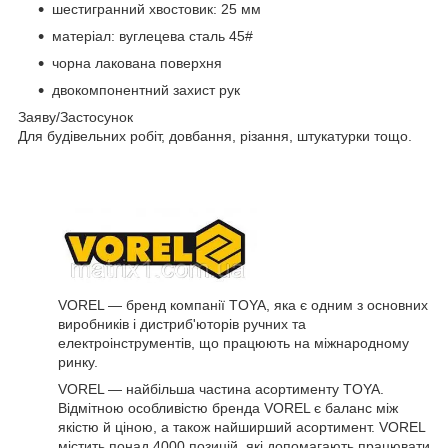
шестигранний хвостовик: 25 мм
матеріал: вуглецева сталь 45#
чорна лакована поверхня
двокомпонентний захист рук
Заяву/Застосунок
Для будівельних робіт, довбання, різання, штукатурки тощо.
VOREL — бренд компанії TOYA, яка є одним з основних
виробників і дистриб'юторів ручних та
електроінструментів, що працюють на міжнародному
ринку.
VOREL — найбільша частина асортименту TOYA.
Відмітною особливістю бренда VOREL є баланс між
якістю й ціною, а також найширший асортимент. VOREL
містить понад 4000 позицій, які допомагають працювати