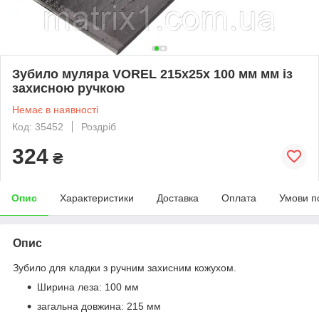
Зубило муляра VOREL 215х25х 100 мм мм із
захисною ручкою
Немає в наявності
Код: 35452
Роздріб
324
₴
Опис
Характеристики
Доставка
Оплата
Умови п
Опис
Зубило для кладки з ручним захисним кожухом.
Ширина леза: 100 мм
загальна довжина: 215 мм