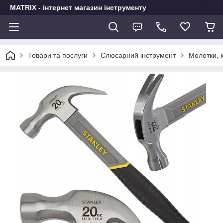
MATRIX - інтернет магазин інструменту
Товари та послуги
Слюсарний інструмент
Молотки, к