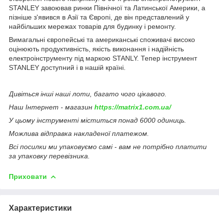
STANLEY завоював ринки Північної та Латинської Америки, а
пізніше з'явився в Азії та Європі, де він представлений у
найбільших мережах товарів для будинку і ремонту.
Вимагальні європейські та американські споживачі високо
оцінюють продуктивність, якість виконання і надійність
електроінструменту під маркою STANLY. Тепер інструмент
STANLEY доступний і в нашій країні.
Дивіться інші наші лоти, багато чого цікавого.
Наш Інтернет - магазин
https://matrix1.com.ua/
У цьому інструменті міститься понад 6000 одиниць.
Можлива відправка накладеної платежом.
Всі посилки ми упаковуємо самі - вам не потрібно платити
за упаковку перевізника.
Приховати
Характеристики