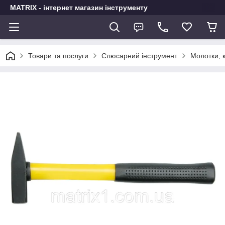
MATRIX - інтернет магазин інструменту
Товари та послуги
Слюсарний інструмент
Молотки, к