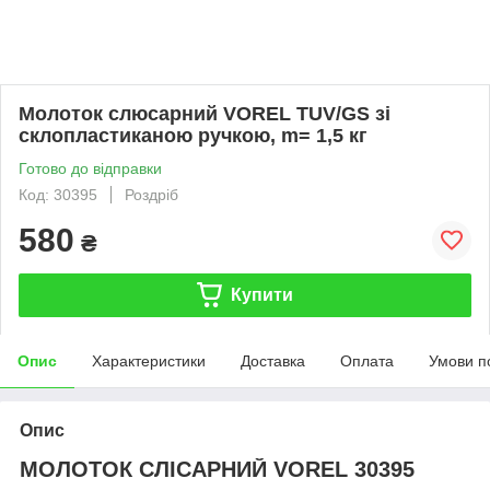
Молоток слюсарний VOREL TUV/GS зі
склопластиканою ручкою, m= 1,5 кг
Готово до відправки
Код: 30395
Роздріб
580
₴
Купити
Опис
Характеристики
Доставка
Оплата
Умови п
Опис
МОЛОТОК СЛІСАРНИЙ VOREL 30395