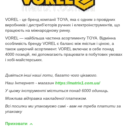
VOREL - це бренд компанії TOYA, яка є одним з провідних
виробників і дистриб'юторів ручних і електроінструментів, що
працюють на міжнародному ринку.
VOREL — найбільша частина асортименту TOYA. Відмінна
особливість бренду VOREL є баланс між якістьм і ціною, а
також широчий асортимент. VOREL включає в себе понад
4000 позицій, які допомагають працювати в побутових умовах
і хобі-майстерських.
Дивіться інші наші лоти, багато чого цікавого.
Наш Інтернет - магазин
https://matrix1.com.ua/
У цьому інструменті міститься понад 6000 одиниць.
Можлива відправка накладеної платежом.
Всі посилки ми упаковуємо самі - вам не треба платити за
упаковку
Приховати