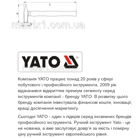
Компанія YATO працює понад 20 років у сфері
побутового і професійного інструмента. 2009 рік
відзначився відкриттям преміум сегменту серед
інструментів компанії - бренду YATO. В розвитку цього
бренду компанія інвестувала фінансові кошти, інновації,
кращі досягнення маркетингу.
Сьогодні YATO - один з лідерів серед іноземних брендів
професійного інструмента. Ручний інструмент Yato - це
не новачка, а вже заслуговує довір’я за якість і помірну
ціну ручний інструмент європейського рівня.