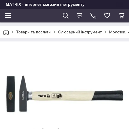
MATRIX - інтернет магазин інструменту
Товари та послуги
Слюсарний інструмент
Молотки, к