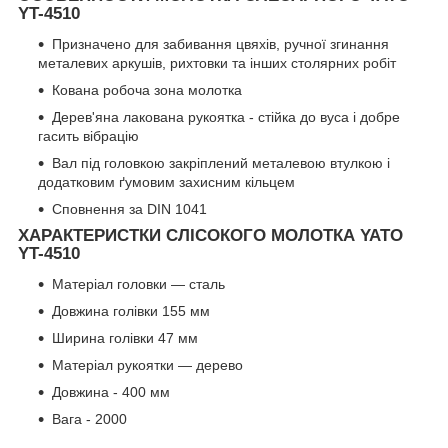
YT-4510
Призначено для забивання цвяхів, ручної згинання
металевих аркушів, рихтовки та інших столярних робіт
Кована робоча зона молотка
Дерев'яна лакована рукоятка - стійка до вуса і добре
гасить вібрацію
Вал під головкою закріплений металевою втулкою і
додатковим ґумовим захисним кільцем
Сповнення за DIN 1041
ХАРАКТЕРИСТКИ СЛІСОКОГО МОЛОТКА YATO
YT-4510
Матеріал головки — сталь
Довжина голівки 155 мм
Ширина голівки 47 мм
Матеріал рукоятки — дерево
Довжина - 400 мм
Вага - 2000