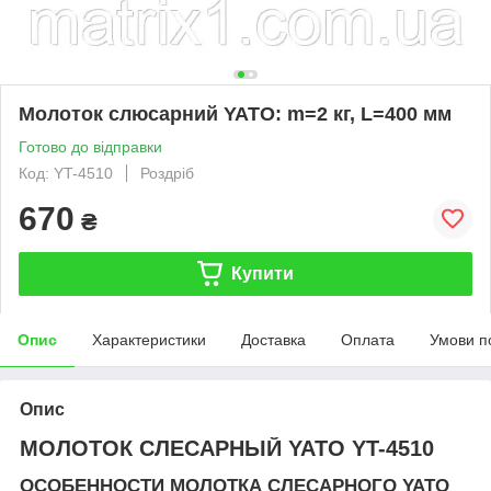
Молоток слюсарний YATO: m=2 кг, L=400 мм
Готово до відправки
Код: YT-4510
Роздріб
670
₴
Купити
Опис
Характеристики
Доставка
Оплата
Умови п
Опис
МОЛОТОК СЛЕСАРНЫЙ YATO YT-4510
ОСОБЕННОСТИ МОЛОТКА СЛЕСАРНОГО YATO