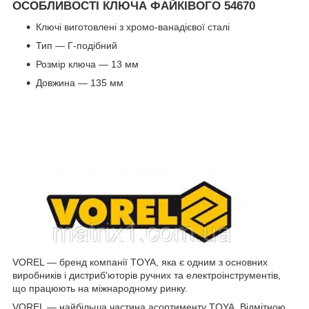
ОСОБЛИВОСТІ КЛЮЧА ФАЙКІВОГО 54670
Ключі виготовлені з хромо-ванадієвої сталі
Тип — Г-подібний
Розмір ключа — 13 мм
Довжина — 135 мм
VOREL — бренд компанії TOYA, яка є одним з основних
виробників і дистриб'юторів ручних та електроінструментів,
що працюють на міжнародному ринку.
VOREL — найбільша частина асортименту TOYA. Відмітною