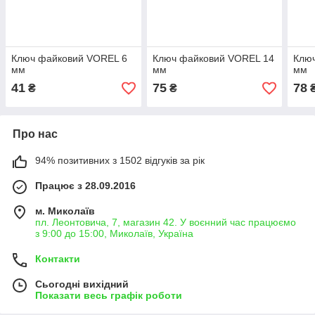
Ключ файковий VOREL 6
Ключ файковий VOREL 14
Клю
мм
мм
мм
41
75
78
₴
₴
Про нас
94% позитивних з 1502 відгуків за рік
Працює з 28.09.2016
м. Миколаїв
пл. Леонтовича, 7, магазин 42. У воєнний час працюємо
з 9:00 до 15:00, Миколаїв, Україна
Контакти
Сьогодні вихідний
Показати весь графік роботи