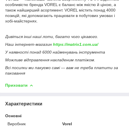
особливістю бренда VOREL є баланс між якістю й ціною, а
також найширший асортимент. VOREL містить понад 4000
позицій, які допомагають працювати в побутових умовах і
хобі-майстернях.
Дивіться інші наші лоти, багато чого цікавого.
Наш інтернет-магазин
https://matrix1.com.ua/
У наявності понад 6000 найменувань інструмента
Можливе відправлення накладеним платіжом.
Всі посилки ми пакуємо самі — вам не треба платити за
паковання
Приховати
Характеристики
Основні
Виробник
Vorel