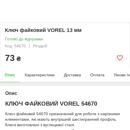
Ключ файковий VOREL 13 мм
Готово до відправки
Код: 54670
Роздріб
73
₴
Опис
Характеристики
Доставка
Оплата
Умови п
Опис
КЛЮЧ ФАЙКОВИЙ VOREL 54670
Ключ файковий 54670 призначений для роботи з нарізними
елементами, які мають внутрішній шестигранний профіль.
Ключі виготовлені з вуглецевої сталі.