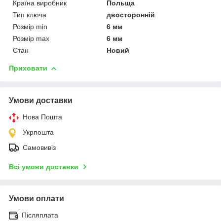
Країна виробник
Польща
Тип ключа
двосторонній
Розмір min
6 мм
Розмір max
6 мм
Стан
Новий
Приховати
Умови доставки
Нова Пошта
Укрпошта
Самовивіз
Всі умови доставки
Умови оплати
Післяплата