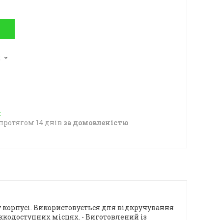
2
протягом 14 днів
за домовленістю
 корпусі. Використовується для відкручування
ажкодоступних місцях. - Виготовлений із