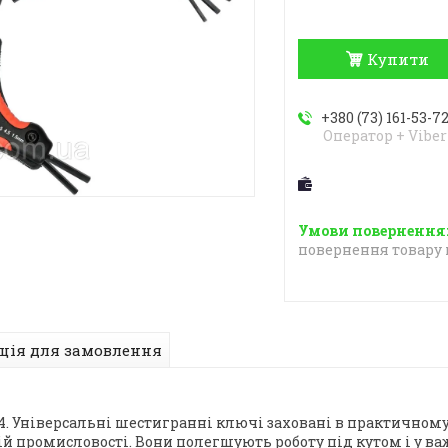
Купити
+380 (73) 161-53-7
Оператор + Viber
повернення товару 
ція для замовлення
. Універсальні шестигранні ключі заховані в практичному
евій промисловості. Вони полегшують роботу під кутом і у в