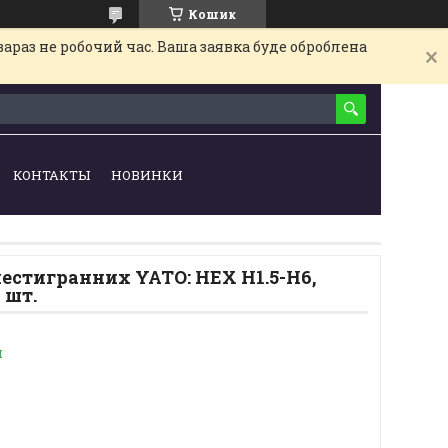
Кошик
араз не робочий час. Ваша заявка буде оброблена
КОНТАКТЫ
НОВИНКИ
естигранних YATO: HEX H1.5-H6,
 шт.
и