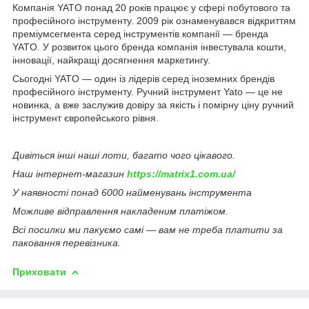
Компанія YATO понад 20 років працює у сфері побутового та
професійного інструменту. 2009 рік ознаменувався відкриттям
преміумсегмента серед інструментів компанії — бренда
YATO. У розвиток цього бренда компанія інвестувала кошти,
інновації, найкращі досягнення маркетингу.
Сьогодні YATO — один із лідерів серед іноземних брендів
професійного інструменту. Ручний інструмент Yato — це не
новинка, а вже заслужив довіру за якість і помірну ціну ручний
інструмент європейського рівня.
Дивіться інші наші лоти, багато чого цікавого.
Наш інтернет-магазин
https://matrix1.com.ua/
У наявності понад 6000 найменувань інструмента
Можливе відправлення накладеним платіжом.
Всі посилки ми пакуємо самі — вам не треба платити за
паковання перевізника.
Приховати