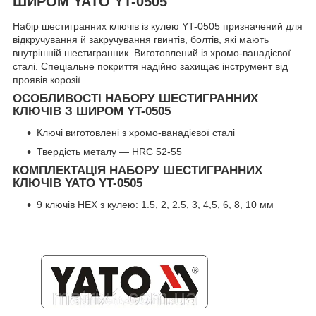
ШИРОМ YATO YT-0505
Набір шестигранних ключів із кулею YT-0505 призначений для
відкручування й закручування гвинтів, болтів, які мають
внутрішній шестигранник. Виготовлений із хромо-ванадієвої
сталі. Спеціальне покриття надійно захищає інструмент від
проявів корозії.
ОСОБЛИВОСТІ НАБОРУ ШЕСТИГРАННИХ
КЛЮЧІВ З ШИРОМ YT-0505
Ключі виготовлені з хромо-ванадієвої сталі
Твердість металу — HRC 52-55
КОМПЛЕКТАЦІЯ НАБОРУ ШЕСТИГРАННИХ
КЛЮЧІВ YATO YT-0505
9 ключів HEX з кулею: 1.5, 2, 2.5, 3, 4,5, 6, 8, 10 мм