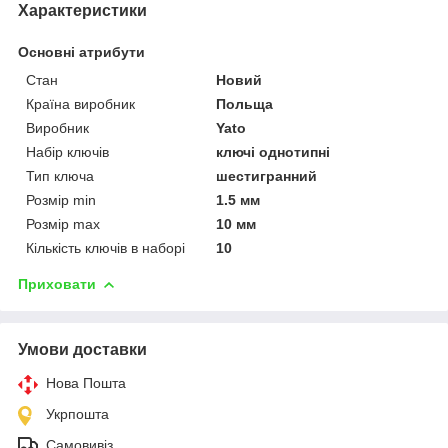
Характеристики
Основні атрибути
Стан
Новий
Країна виробник
Польща
Виробник
Yato
Набір ключів
ключі однотипні
Тип ключа
шестигранний
Розмір min
1.5 мм
Розмір max
10 мм
Кількість ключів в наборі
10
Приховати
Умови доставки
Нова Пошта
Укрпошта
Самовивіз