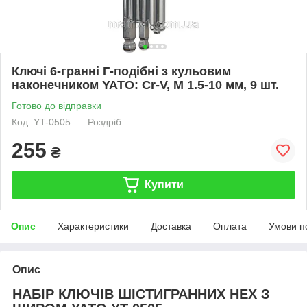
Ключі 6-гранні Г-подібні з кульовим
наконечником YATO: Cr-V, М 1.5-10 мм, 9 шт.
Готово до відправки
Код: YT-0505
Роздріб
255
₴
Купити
Опис
Характеристики
Доставка
Оплата
Умови п
Опис
НАБІР КЛЮЧІВ ШІСТИГРАННИХ HEX З