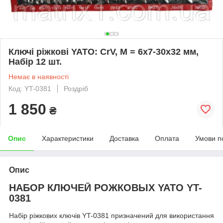
Ключі ріжкові YATO: CrV, М = 6х7-30х32 мм,
Набір 12 шт.
Немає в наявності
Код: YT-0381
Роздріб
1 850
₴
Опис
Характеристики
Доставка
Оплата
Умови п
Опис
НАБОР КЛЮЧЕЙ РОЖКОВЫХ YATO YT-
0381
Набір ріжкових ключів YT-0381 призначений для використання