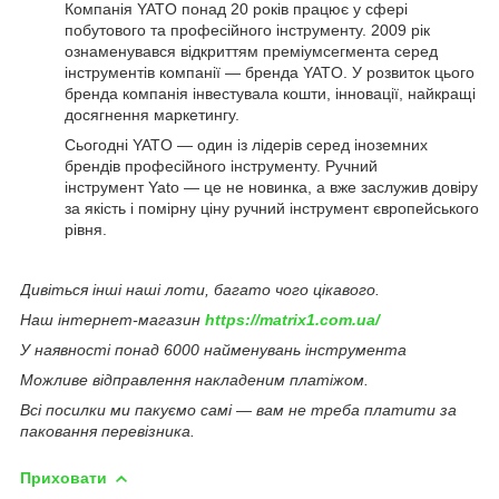
Компанія YATO понад 20 років працює у сфері
побутового та професійного інструменту. 2009 рік
ознаменувався відкриттям преміумсегмента серед
інструментів компанії — бренда YATO. У розвиток цього
бренда компанія інвестувала кошти, інновації, найкращі
досягнення маркетингу.
Сьогодні YATO — один із лідерів серед іноземних
брендів професійного інструменту. Ручний
інструмент Yato — це не новинка, а вже заслужив довіру
за якість і помірну ціну ручний інструмент європейського
рівня.
Дивіться інші наші лоти, багато чого цікавого.
Наш інтернет-магазин
https://matrix1.com.ua/
У наявності понад 6000 найменувань інструмента
Можливе відправлення накладеним платіжом.
Всі посилки ми пакуємо самі — вам не треба платити за
паковання перевізника.
Приховати