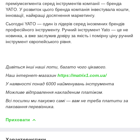
преміумсегмента серед інструментів компанії — бренда
YATO. У розвиток цього бренда компанія інвестувала кошти,
інновації, найкращі досягнення маркетингу.
Сьогодні YATO — один із лідерів серед іноземних брендів
професійного інструменту. Ручний інструмент Yato — це не
новинка, а вже заслужив довіру за якість і помірну ціну ручний
інструмент європейського рівня.
Дивіться інші наші лоти, багато чого цікавого.
Наш інтернет-магазин
https://matrix1.com.ua/
У наявності понад 6000 найменувань інструмента
Можливе відправлення накладеним платіжом.
Всі посилки ми пакуємо самі — вам не треба платити за
паковання перевізника.
Приховати
Характеристики