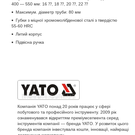
400 — 550 мм: 16 ⁇, 18 ⁇, 20 ⁇, 22 ⁇
Максимум. діаметр труби: 80 мм
Губки з міцної хромомолібденової сталі з твердістю
55-60 HRC
Литий корпус
Підвісна ручка
Компанія YATO понад 20 років працює у сфері
побутового та професійного інструменту. 2009 рік
ознаменувався відкриттям преміумсегмента серед
інструментів компанії — бренда YATO. У розвиток цього
бренда компанія інвестувала кошти, інновації, найкращі
досягнення маркетингу.