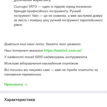
Сьогодні YATO — один із лідерів серед іноземних
брендів професійного інструменту. Ручний
інструмент Yato — це не новинка, а вже заслужив довіру
за якість і помірну ціну ручний інструмент європейського
рівня.
Дивіться інші наші лоти, багато чого цікавого.
Наш інтернет-магазин
https://matrix1.com.ua/
У наявності понад 6000 найменувань інструмента
Можливе відправлення накладеним платіжом.
Всі посилки ми пакуємо самі — вам не треба платити за
паковання перевізника.
Приховати
Характеристики