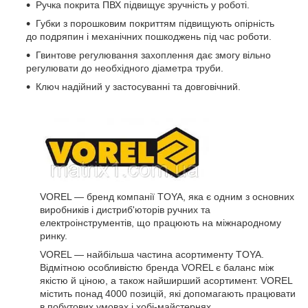
Ручка покрита ПВХ підвищує зручність у роботі.
Губки з порошковим покриттям підвищують опірність
до подряпин і механічних пошкоджень під час роботи.
Гвинтове регулювання захоплення дає змогу вільно
регулювати до необхідного діаметра труби.
Ключ надійний у застосуванні та довговічний.
VOREL — бренд компанії TOYA, яка є одним з основних
виробників і дистриб'юторів ручних та
електроінструментів, що працюють на міжнародному
ринку.
VOREL — найбільша частина асортименту TOYA.
Відмітною особливістю бренда VOREL є баланс між
якістю й ціною, а також найширший асортимент. VOREL
містить понад 4000 позицій, які допомагають працювати
в побутових умовах і хобі-майстернях.