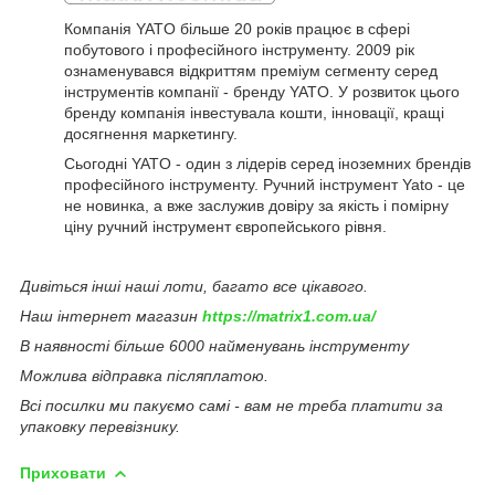
Компанія YATO більше 20 років працює в сфері
побутового і професійного інструменту. 2009 рік
ознаменувався відкриттям преміум сегменту серед
інструментів компанії - бренду YATO. У розвиток цього
бренду компанія інвестувала кошти, інновації, кращі
досягнення маркетингу.
Сьогодні YATO - один з лідерів серед іноземних брендів
професійного інструменту. Ручний інструмент Yato - це
не новинка, а вже заслужив довіру за якість і помірну
ціну ручний інструмент європейського рівня.
Дивіться інші наші лоти, багато все цікавого.
Наш інтернет магазин
https://matrix1.com.ua/
В наявності більше 6000 найменувань інструменту
Можлива відправка післяплатою.
Всі посилки ми пакуємо самі - вам не треба платити за
упаковку перевізнику.
Приховати