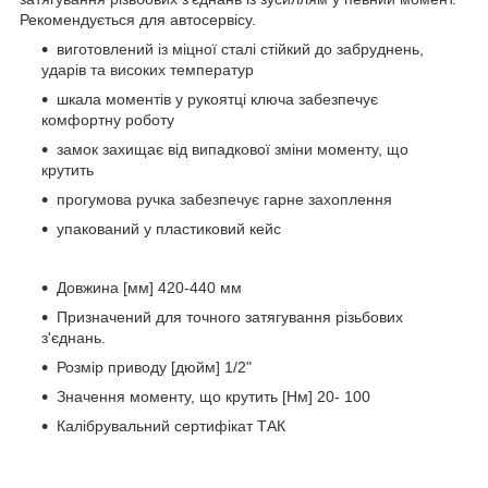
Рекомендується для автосервісу.
виготовлений із міцної сталі стійкий до забруднень,
ударів та високих температур
шкала моментів у рукоятці ключа забезпечує
комфортну роботу
замок захищає від випадкової зміни моменту, що
крутить
прогумова ручка забезпечує гарне захоплення
упакований у пластиковий кейс
Довжина [мм] 420-440 мм
Призначений для точного затягування різьбових
з'єднань.
Розмір приводу [дюйм] 1/2"
Значення моменту, що крутить [Нм] 20- 100
Калібрувальний сертифікат ТАК