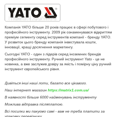
Компанія YATO більше 20 років працює в сфері побутового і
професійного інструменту. 2009 рік ознаменувався відкриттям
преміум сегменту серед інструментів компанії - бренду YATO.
У розвиток цього бренду компанія інвестувала кошти,
інновації, кращі досягнення маркетингу.
Сьогодні YATO - один з лідерів серед іноземних брендів
професійного інструменту. Ручний інструмент Yato - це не
новинка, а вже заслужив довіру за якість і помірну ціну ручний
інструмент європейського рівня.
Дивіться інші наші лоти, багато все цікавого.
Наш інтернет магазин
https://matrix1.com.ua/
В наявності більше 6000 найменувань інструменту
Можлива відправка післяплатою.
Всі посилки ми пакуємо самі - вам не треба платити за
упаковку перевізнику.