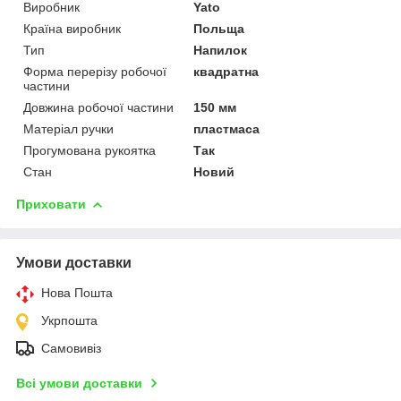
Виробник
Yato
Країна виробник
Польща
Тип
Напилок
Форма перерізу робочої
квадратна
частини
Довжина робочої частини
150 мм
Матеріал ручки
пластмаса
Прогумована рукоятка
Так
Стан
Новий
Приховати
Умови доставки
Нова Пошта
Укрпошта
Самовивіз
Всі умови доставки