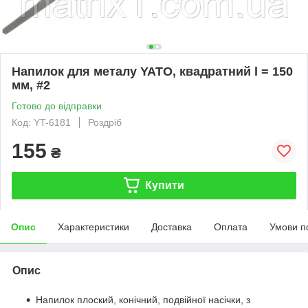
Напилок для металу YATO, квадратний l = 150
мм, #2
Готово до відправки
Код: YT-6181
Роздріб
155
₴
Купити
Опис
Характеристики
Доставка
Оплата
Умови п
Опис
Напилок плоский, конічний, подвійної насічки, з