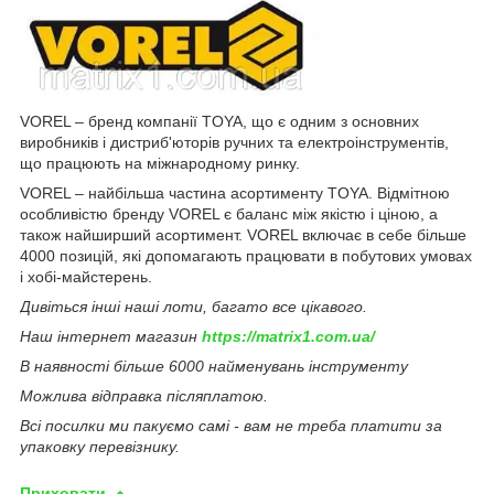
VOREL – бренд компанії TOYA, що є одним з основних
виробників і дистриб'юторів ручних та електроінструментів,
що працюють на міжнародному ринку.
VOREL – найбільша частина асортименту TOYA. Відмітною
особливістю бренду VOREL є баланс між якістю і ціною, а
також найширший асортимент. VOREL включає в себе більше
4000 позицій, які допомагають працювати в побутових умовах
і хобі-майстерень.
Дивіться інші наші лоти, багато все цікавого.
Наш інтернет магазин
https://matrix1.com.ua/
В наявності більше 6000 найменувань інструменту
Можлива відправка післяплатою.
Всі посилки ми пакуємо самі - вам не треба платити за
упаковку перевізнику.
Приховати