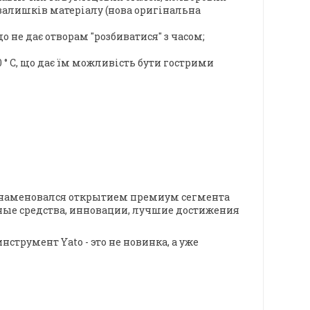
залишків матеріалу (нова оригінальна
о не дає отворам "розбиватися" з часом;
 ° С, що дає їм можливість бути гострими
 ознаменовался открытием премиум сегмента
жные средства, инновации, лучшие достижения
струмент Yato - это не новинка, а уже