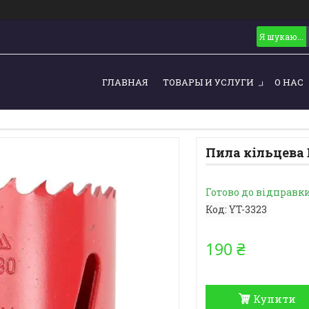
ГЛАВНАЯ
ТОВАРЫ И УСЛУГИ
О НАС
Пила кільцева 
Готово до відправк
Код:
YT-3323
190 ₴
Купити