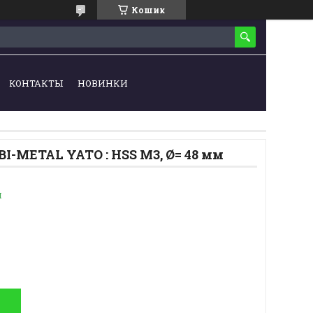
Кошик
КОНТАКТЫ
НОВИНКИ
BI-METAL YATO : HSS M3, Ø= 48 мм
и