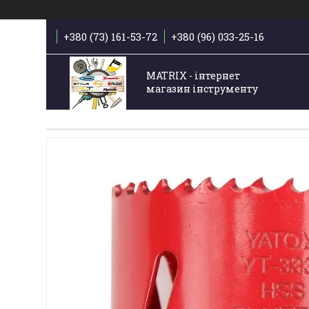
+380 (73) 161-53-72
+380 (96) 033-25-16
MATRIX - інтернет
магазин інструменту