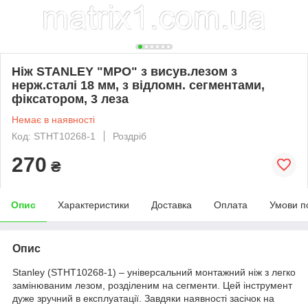
Ніж STANLEY "MPO" з висув.лезом з
нерж.сталі 18 мм, з відломн. сегментами,
фіксатором, 3 леза
Немає в наявності
Код: STHT10268-1
Роздріб
270
₴
Опис
Характеристики
Доставка
Оплата
Умови п
Опис
Stanley (STHT10268-1) – універсальний монтажний ніж з легко
замінюваним лезом, розділеним на сегменти. Цей інструмент
дуже зручний в експлуатації. Завдяки наявності засічок на