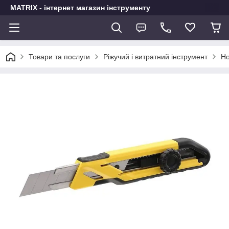
MATRIX - інтернет магазин інструменту
Товари та послуги
Ріжучий і витратний інструмент
Но