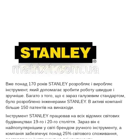
Вже понад 170 років STANLEY розробляє і виробляє
інструмент, який допомагає зробити роботу швидше і
зручніше. Багато з того, що є зараз галузевим стандартом,
було розроблено інженерами STANLEY. В активі компанії
більше 150 патентів на винаходи.
Інструмент STANLEY працював на всіх відомих світових
будівництвах 19-го і 20-го століття. Зараз він є
найпопулярнішим у світі брендом ручного інструменту, а
компанія забезпечує понад 25% світового споживання,