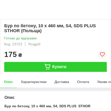
Бур по бетону, 10 x 460 мм, S4, SDS PLUS
STHOR (Польща)
Готово до відправки
Код: 23723
Роздріб
175
₴
Купити
Опис
Характеристики
Доставка
Оплата
Умови п
Опис
Бур по бетону, 10 x 460 мм, S4, SDS PLUS STHOR