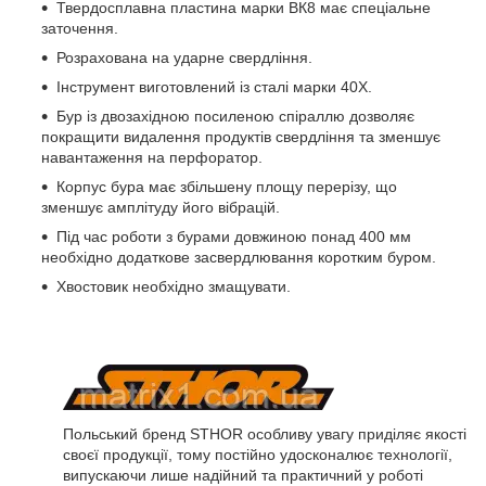
Твердосплавна пластина марки ВК8 має спеціальне
заточення.
Розрахована на ударне свердління.
Інструмент виготовлений із сталі марки 40Х.
Бур із двозахідною посиленою спіраллю дозволяє
покращити видалення продуктів свердління та зменшує
навантаження на перфоратор.
Корпус бура має збільшену площу перерізу, що
зменшує амплітуду його вібрацій.
Під час роботи з бурами довжиною понад 400 мм
необхідно додаткове засвердлювання коротким буром.
Хвостовик необхідно змащувати.
Польський бренд STHOR особливу увагу приділяє якості
своєї продукції, тому постійно удосконалює технології,
випускаючи лише надійний та практичний у роботі