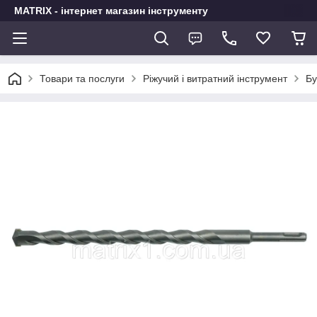
MATRIX - інтернет магазин інструменту
Товари та послуги
Ріжучий і витратний інструмент
Бу