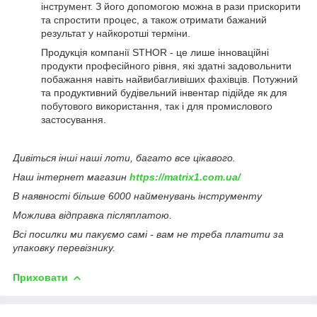
інструмент. З його допомогою можна в рази прискорити
та спростити процес, а також отримати бажаний
результат у найкоротші терміни.
Продукція компанії STHOR - це лише інноваційні
продукти професійного рівня, які здатні задовольнити
побажання навіть найвибагливіших фахівців. Потужний
та продуктивний будівельний інвентар підійде як для
побутового використання, так і для промислового
застосування.
Дивіться інші наші лоти, багато все цікавого.
Наш інтернет магазин
https://matrix1.com.ua/
В наявності більше 6000 найменувань інструменту
Можлива відправка післяплатою.
Всі посилки ми пакуємо самі - вам не треба платити за
упаковку перевізнику.
Приховати