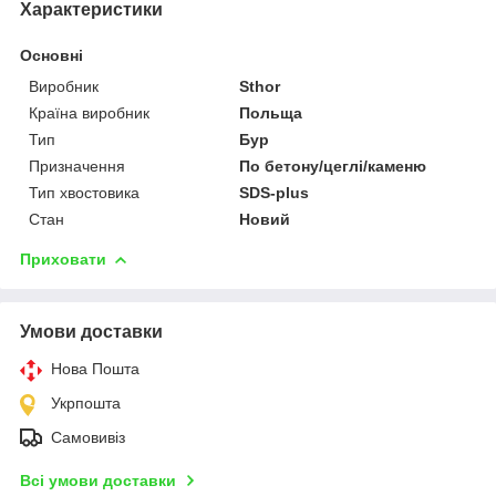
Характеристики
Основні
Виробник
Sthor
Країна виробник
Польща
Тип
Бур
Призначення
По бетону/цеглі/каменю
Тип хвостовика
SDS-plus
Стан
Новий
Приховати
Умови доставки
Нова Пошта
Укрпошта
Самовивіз
Всі умови доставки