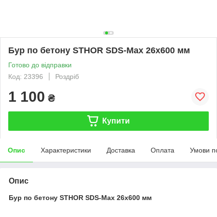
Бур по бетону STHOR SDS-Max 26x600 мм
Готово до відправки
Код: 23396
Роздріб
1 100
₴
Купити
Опис
Характеристики
Доставка
Оплата
Умови п
Опис
Бур по бетону STHOR SDS-Max 26x600 мм