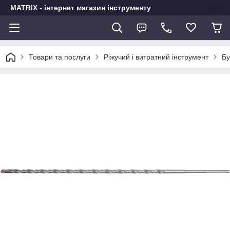
MATRIX - інтернет магазин інструменту
Товари та послуги
Ріжучий і витратний інструмент
Бу