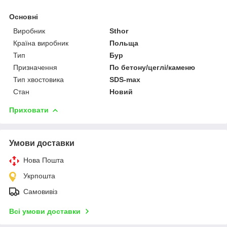
Основні
Виробник
Sthor
Країна виробник
Польща
Тип
Бур
Призначення
По бетону/цеглі/каменю
Тип хвостовика
SDS-max
Стан
Новий
Приховати
Умови доставки
Нова Пошта
Укрпошта
Самовивіз
Всі умови доставки