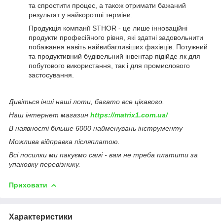
та спростити процес, а також отримати бажаний
результат у найкоротші терміни.
Продукція компанії STHOR - це лише інноваційні
продукти професійного рівня, які здатні задовольнити
побажання навіть найвибагливіших фахівців. Потужний
та продуктивний будівельний інвентар підійде як для
побутового використання, так і для промислового
застосування.
Дивіться інші наші лоти, багато все цікавого.
Наш інтернет магазин
https://matrix1.com.ua/
В наявності більше 6000 найменувань інструменту
Можлива відправка післяплатою.
Всі посилки ми пакуємо самі - вам не треба платити за
упаковку перевізнику.
Приховати
Характеристики