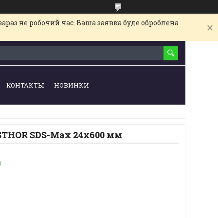
араз не робочий час. Ваша заявка буде оброблена
КОНТАКТЫ
НОВИНКИ
 STHOR SDS-Max 24x600 мм
и