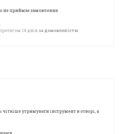
о не приймає замовлення
протягом 14 днів
за домовленістю
 чіткіше утримувати інструмент в отворі, а
онами.