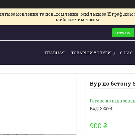
ти замовлення та повідомлення, оскільки за її графіком з
найближчим часом.
ГЛАВНАЯ
ТОВАРЫ И УСЛУГИ
О НАС
Бур по бетону
Готово до відправк
Код:
23394
900 ₴