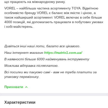
що працюють на міжнародному ринку.
VOREL – найбільша частина асортименту TOYA. Відмітною
особливістю бренду VOREL є баланс між якістю і ціною, а
також найширший асортимент. VOREL включає в себе більше
4000 позицій, які допомагають працювати в побутових умовах
і хобі-майстерень.
Дивіться інші наші лоти, багато все цікавого.
Наш інтернет магазин
https://matrix1.com.ua/
В наявності більше 6000 найменувань інструменту
Можлива відправка післяплатою.
Всі посилки ми пакуємо самі - вам не треба платити за
упаковку перевізнику.
Приховати
Характеристики