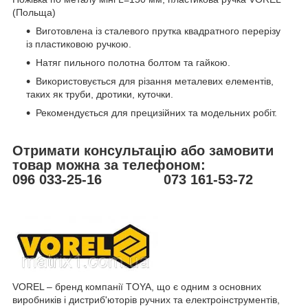
(Польща)
Виготовлена ​​із сталевого прутка квадратного перерізу
із пластиковою ручкою.
Натяг пильного полотна болтом та гайкою.
Використовується для різання металевих елементів,
таких як труби, дротики, куточки.
Рекомендується для прецизійних та модельних робіт.
Отримати консультацію або замовити
товар можна за телефоном:
096 033-25-16 073 161-53-72
VOREL – бренд компанії TOYA, що є одним з основних
виробників і дистриб'юторів ручних та електроінструментів,