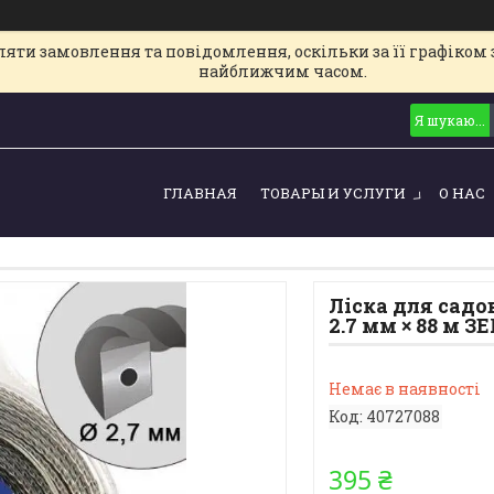
ти замовлення та повідомлення, оскільки за її графіком з
найближчим часом.
ГЛАВНАЯ
ТОВАРЫ И УСЛУГИ
О НАС
Ліска для садо
2.7 мм × 88 м З
Немає в наявності
Код:
40727088
395 ₴