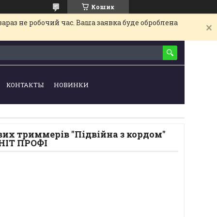
Кошик
араз не робочий час. Ваша заявка буде оброблена
КОНТАКТЫ
НОВИНКИ
вих триммерів "Підвійна з кордом"
ЕНІТ ПРОФІ