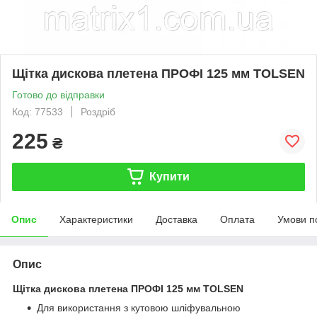
Щітка дискова плетена ПРОФІ 125 мм TOLSEN
Готово до відправки
Код: 77533
Роздріб
225
₴
Купити
Опис
Характеристики
Доставка
Оплата
Умови п
Опис
Щітка дискова плетена ПРОФІ 125 мм TOLSEN
Для використання з кутовою шліфувальною