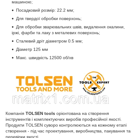
машиною;
Посадковий розмір: 22.2 мм;
Для твердої обробки поверхонь;
Для обробки зварювальних швів, видалення окалини,
іржі, фарби та лаку з металевих поверхонь;
Сталевий дріт діаметром 0.5 мм;
Діаметр 125 мм
Макс. швидкість 12500 об/хв
Компанія
TOLSEN tools
орієнтована на створення
інструментів і комплектуючих виробів професійної якості.
Продукти TOLSEN суворо контролюються на кожному етапі
створення - під час проектування, виробництва, пакування та
перевірки якості.