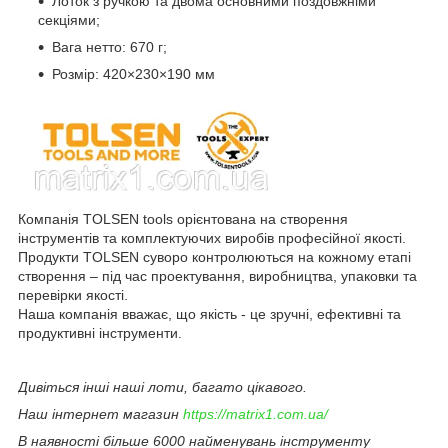
Лоток з ручкою та двома основними поздовжніми
секціями;
Вага нетто: 670 г;
Розмір: 420×230×190 мм
Компанія TOLSEN tools орієнтована на створення
інструментів та комплектуючих виробів професійної якості.
Продукти TOLSEN суворо контролюються на кожному етапі
створення – під час проектування, виробництва, упаковки та
перевірки якості.
Наша компанія вважає, що якість - це зручні, ефективні та
продуктивні інструменти.
Дивіться інші наші лоти, багато цікавого.
Наш інтернет магазин
https://matrix1.com.ua/
В наявності більше 6000 найменувань інструменту