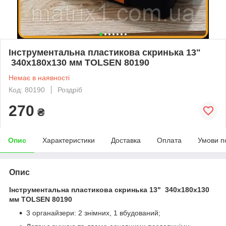
Інструментальна пластикова скринька 13"
340x180x130 мм TOLSEN 80190
Немає в наявності
Код: 80190
Роздріб
270
₴
Опис
Характеристики
Доставка
Оплата
Умови п
Опис
Інструментальна пластикова скринька 13" 340x180x130
мм TOLSEN 80190
3 органайзери: 2 знімних, 1 вбудований;