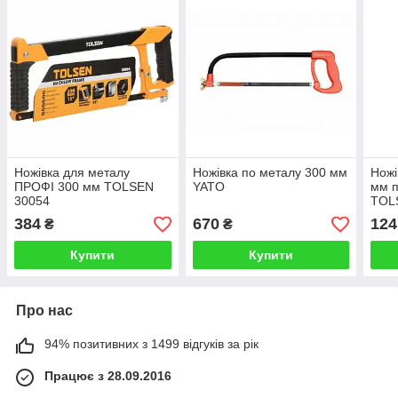
Ножівка для металу
Ножівка по металу 300 мм
Ножі
ПРОФІ 300 мм TOLSEN
YATO
мм п
30054
TOL
384
670
124
₴
₴
Купити
Купити
Про нас
94% позитивних з 1499 відгуків за рік
Працює з 28.09.2016