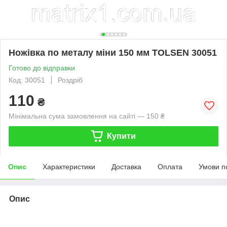
Ножівка по металу міни 150 мм TOLSEN 30051
Готово до відправки
Код: 30051
Роздріб
110
₴
Мінімальна сума замовлення на сайті — 150 ₴
Купити
Опис
Характеристики
Доставка
Оплата
Умови п
Опис