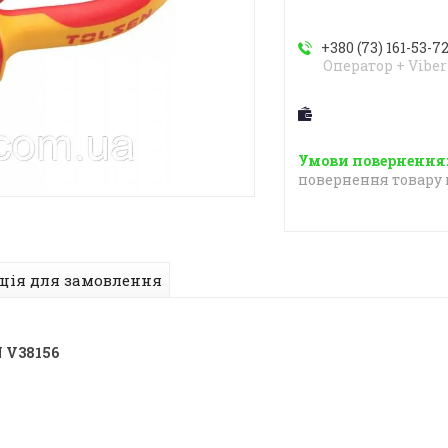
+380 (73) 161-53-7
Оператор + Viber
повернення товару 
ція для замовлення
N V38156