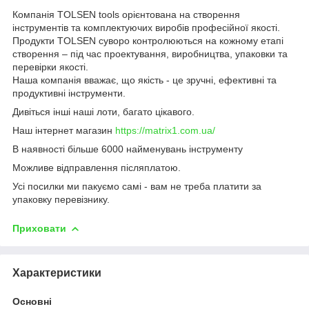
Компанія TOLSEN tools орієнтована на створення
інструментів та комплектуючих виробів професійної якості.
Продукти TOLSEN суворо контролюються на кожному етапі
створення – під час проектування, виробництва, упаковки та
перевірки якості.
Наша компанія вважає, що якість - це зручні, ефективні та
продуктивні інструменти.
Дивіться інші наші лоти, багато цікавого.
Наш інтернет магазин
https://matrix1.com.ua/
В наявності більше 6000 найменувань інструменту
Можливе відправлення післяплатою.
Усі посилки ми пакуємо самі - вам не треба платити за
упаковку перевізнику.
Приховати
Характеристики
Основні