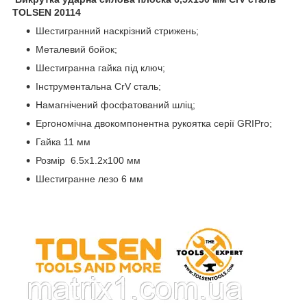
TOLSEN 20114
Шестигранний наскрізний стрижень;
Металевий бойок;
Шестигранна гайка під ключ;
Інструментальна CrV сталь;
Намагнічений фосфатований шліц;
Ергономічна двокомпонентна рукоятка серії GRIPro;
Гайка 11 мм
Розмір 6.5х1.2х100 мм
Шестигранне лезо 6 мм