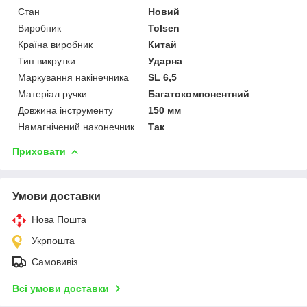
Стан
Новий
Виробник
Tolsen
Країна виробник
Китай
Тип викрутки
Ударна
Маркування накінечника
SL 6,5
Матеріал ручки
Багатокомпонентний
Довжина інструменту
150 мм
Намагнічений наконечник
Так
Приховати
Умови доставки
Нова Пошта
Укрпошта
Самовивіз
Всі умови доставки