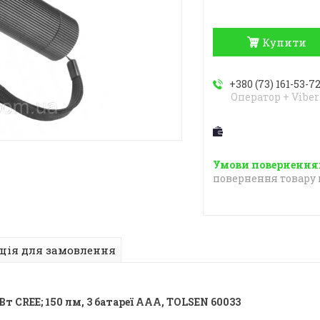
Купити
+380 (73) 161-53-7
Оператор + Viber
повернення товару 
ція для замовлення
 CREE; 150 лм, 3 батареї AАA, TOLSEN 60033