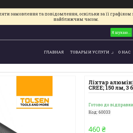
ти замовлення та повідомлення, оскільки за її графіком з
найближчим часом.
ГЛАВНАЯ
ТОВАРЫ И УСЛУГИ
О НАС
Ліхтар алюміні
CREE; 150 лм, 3
Готово до відправк
Код:
60033
460 ₴