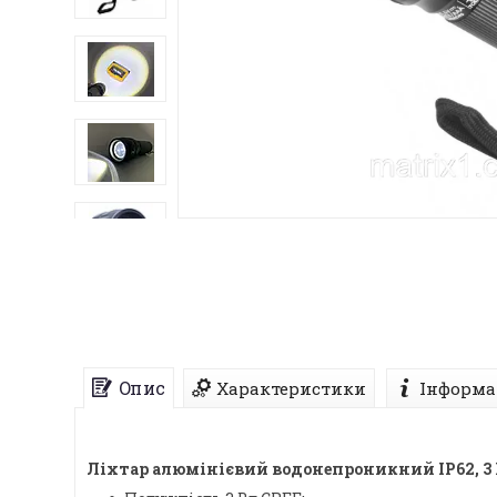
Опис
Характеристики
Інформа
Ліхтар алюмінієвий водонепроникний IP62, 3 Вт