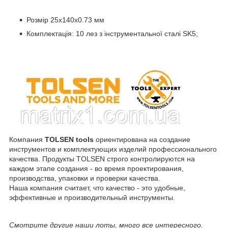
Розмір 25х140х0.73 мм
Комплектація: 10 лез з інструментальної сталі SK5;
Компания
TOLSEN tools
ориентирована на создание
инструментов и комплектующих изделий профессионального
качества. Продукты TOLSEN строго контролируются на
каждом этапе создания - во время проектирования,
производства, упаковки и проверки качества.
Наша компания считает, что качество - это удобные,
эффективные и производительный инструменты.
Смотрите другие наши лоты, много все интересного.