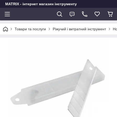
MATRIX - інтернет магазин інструменту
Товари та послуги
Ріжучий і витратний інструмент
Но