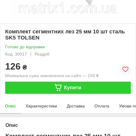
Комплект сегментних лез 25 мм 10 шт сталь
SK5 TOLSEN
Готово до відправки
Код: 30017
Роздріб
126
₴
Мінімальна сума замовлення на сайті — 150 ₴
Купити
Опис
Характеристики
Доставка
Оплата
Умови п
Опис
Комплект сегментних лез 25 мм 10 шт