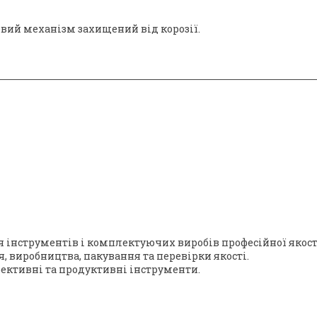
вий механізм захищений від корозії.
я інструментів і комплектуючих виробів професійної якос
, виробництва, пакування та перевірки якості.
фективні та продуктивні інструменти.