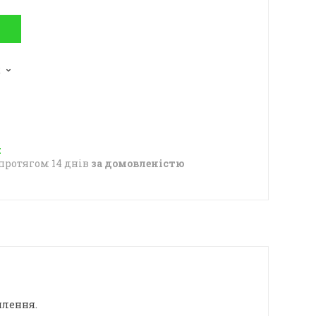
2
протягом 14 днів
за домовленістю
плення.