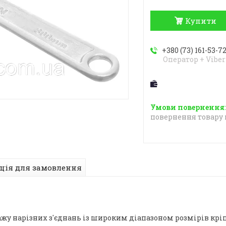
Купити
+380 (73) 161-53-7
Оператор + Viber
повернення товару 
ція для замовлення
у нарізних з'єднань із широким діапазоном розмірів крі