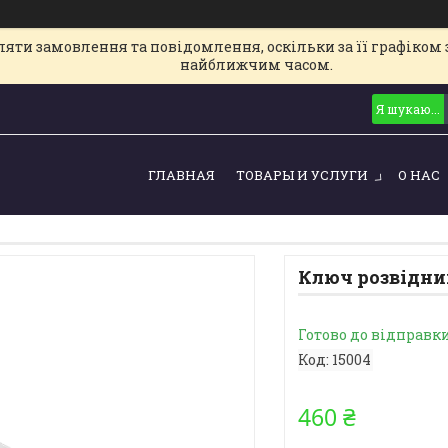
ти замовлення та повідомлення, оскільки за її графіком з
найближчим часом.
ГЛАВНАЯ
ТОВАРЫ И УСЛУГИ
О НАС
Ключ розвідний
Готово до відправк
Код:
15004
460 ₴