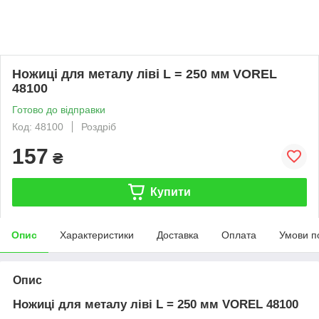
Ножиці для металу ліві L = 250 мм VOREL
48100
Готово до відправки
Код: 48100
Роздріб
157
₴
Купити
Опис
Характеристики
Доставка
Оплата
Умови п
Опис
Ножиці для металу ліві L = 250 мм VOREL 48100