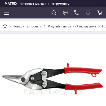
MATRIX - інтернет магазин інструменту
Товари та послуги
Ріжучий і витратний інструмент
Но