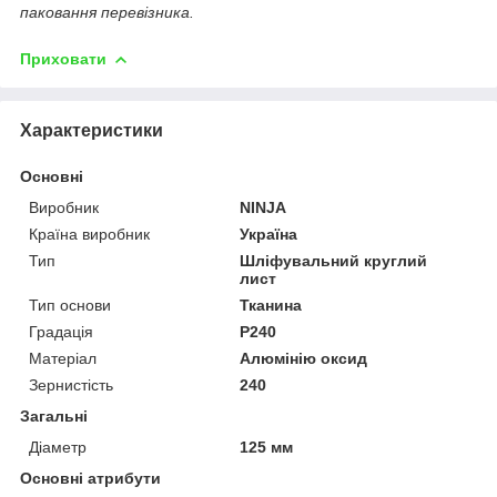
паковання перевізника.
Приховати
Характеристики
Основні
Виробник
NINJA
Країна виробник
Україна
Тип
Шліфувальний круглий
лист
Тип основи
Тканина
Градація
P240
Матеріал
Алюмінію оксид
Зернистість
240
Загальні
Діаметр
125 мм
Основні атрибути