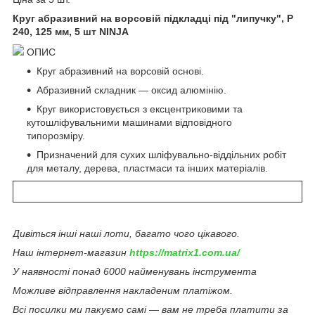
Круг абразивний на ворсовій підкладці під "липучку", P
240, 125 мм, 5 шт NINJA
ОПИС
Круг абразивний на ворсовій основі.
Абразивний складник — оксид алюмінію.
Круг використовується з ексцентриковими та
кутошліфувальними машинами відповідного
типорозміру.
Призначений для сухих шліфувально-віддільних робіт
для металу, дерева, пластмаси та інших матеріалів.
Дивіться інші наші лоти, багато чого цікавого.
Наш інтернет-магазин
https://matrix1.com.ua/
У наявності понад 6000 найменувань інструмента
Можливе відправлення накладеним платіжом.
Всі посилки ми пакуємо самі — вам не треба платити за