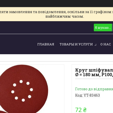
ти замовлення та повідомлення, оскільки за її графіком з
найближчим часом.
ГЛАВНАЯ
ТОВАРЫ И УСЛУГИ
О НАС
Круг шліфувал
Ø = 180 мм, Р10
Готово до відправк
Код:
YT-83463
72 ₴