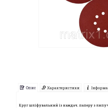
Опис
Характеристики
Інформа
Круг шліфувальний із наждач. паперу з липуч