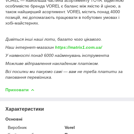
VOREL — найбільша частина асортименту TOYA. Відмітною
особливістю бренда VOREL є баланс між якістю й ціною, а
також найширший асортимент. VOREL містить понад 4000
позицій, які допомагають працювати в побутових умовах і
хобі-майстернях.
Дивіться інші наші лоти, багато чого цікавого.
Наш інтернет-магазин
https://matrix1.com.ua/
У наявності понад 6000 найменувань інструмента
Можливе відправлення накладеним платіжом.
Всі посилки ми пакуємо самі — вам не треба платити за
паковання перевізника.
Приховати
Характеристики
Основні
Виробник
Vorel