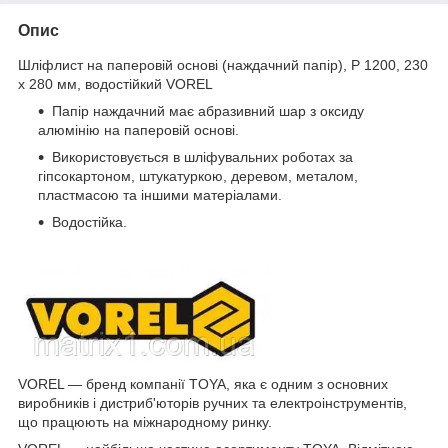
Опис
Шліфлист на паперовій основі (наждачний папір), P 1200, 230
х 280 мм, водостійкий VOREL
Папір наждачний має абразивний шар з оксиду
алюмінію на паперовій основі.
Використовується в шліфувальних роботах за
гіпсокартоном, штукатуркою, деревом, металом,
пластмасою та іншими матеріалами.
Водостійка.
VOREL — бренд компанії TOYA, яка є одним з основних
виробників і дистриб'юторів ручних та електроінструментів,
що працюють на міжнародному ринку.