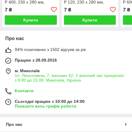
P 400, 230 х 280 мм,
P 120, 230 х 280 мм,
P 60
водостійкий VOREL
водостійкий VOREL
водо
7
7
7
₴
₴
₴
Купити
Купити
Про нас
94% позитивних з 1502 відгуків за рік
Працює з 28.09.2016
м. Миколаїв
пл. Леонтовича, 7, магазин 42. У воєнний час працюємо
з 9:00 до 15:00, Миколаїв, Україна
Контакти
Сьогодні працює з 10:00 до 14:00
Показати весь графік роботи
Про нас