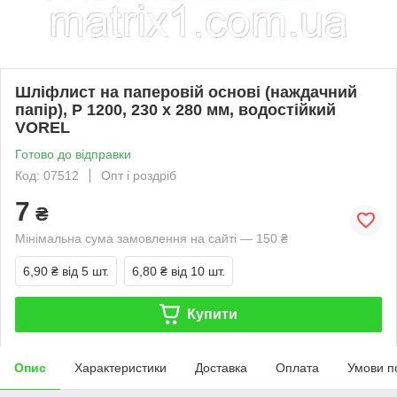
Шліфлист на паперовій основі (наждачний
папір), P 1200, 230 х 280 мм, водостійкий
VOREL
Готово до відправки
Код: 07512
Опт і роздріб
7
₴
Мінімальна сума замовлення на сайті — 150 ₴
6,90 ₴
від 5 шт.
6,80 ₴
від 10 шт.
Купити
Опис
Характеристики
Доставка
Оплата
Умови п