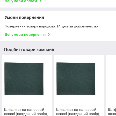
Всі умови оплати
Умови повернення
Повернення товару впродовж 14 днів за домовленістю
Всі умови повернення
Подібні товари компанії
Шліфлист на паперовій
Шліфлист на паперовій
Шліф
основі (наждачний папір),
основі (наждачний папір),
осно