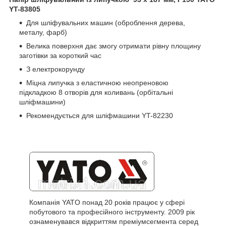
YT-83805
Для шліфувальних машин (оброблення дерева,
металу, фарб)
Велика поверхня дає змогу отримати рівну площину
заготівки за короткий час
З електрокорунду
Міцна липучка з еластичною неопреновою
підкладкою 8 отворів для коливань (орбітальні
шліфмашини)
Рекомендується для шліфмашини YT-82230
Компанія YATO понад 20 років працює у сфері
побутового та професійного інструменту. 2009 рік
ознаменувався відкриттям преміумсегмента серед