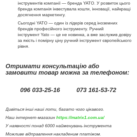
інструментів компанії — бренда YATO. У розвиток цього
бренда компанія інвестувала кошти, інновації, найкращі
досягнення маркетингу.
Сьогодні YATO — один із лідерів серед іноземних
брендів професійного інструменту. Ручний
інструмент Yato — це не новинка, а вже заслужив довіру
за якість і помірну ціну ручний інструмент європейського
рівня.
Отримати консультацію або
замовити товар можна за телефоном:
096 033-25-16 073 161-53-72
Дивіться інші наші лоти, багато чого цікавого.
Наш інтернет-магазин
https://matrix1.com.ua/
У наявності понад 6000 найменувань інструмента
Можливе відправлення накладеним платіжом.