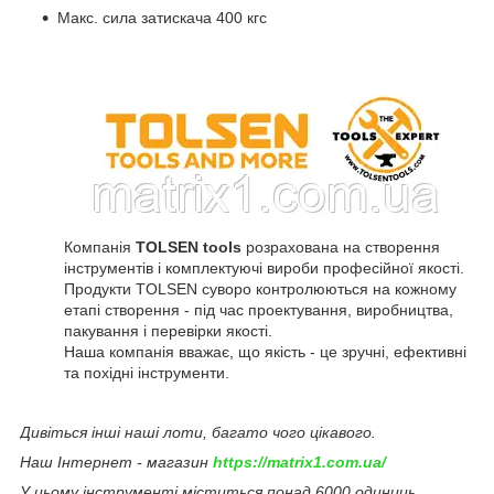
Макс. сила затискача 400 кгс
Компанія
TOLSEN tools
розрахована на створення
інструментів і комплектуючі вироби професійної якості.
Продукти TOLSEN суворо контролюються на кожному
етапі створення - під час проектування, виробництва,
пакування і перевірки якості.
Наша компанія вважає, що якість - це зручні, ефективні
та похідні інструменти.
Дивіться інші наші лоти, багато чого цікавого.
Наш Інтернет - магазин
https://matrix1.com.ua/
У цьому інструменті міститься понад 6000 одиниць.