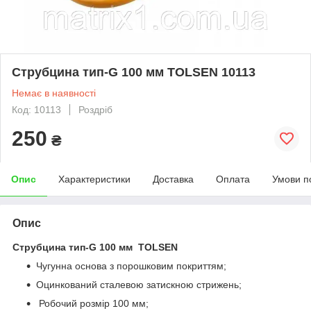
Струбцина тип-G 100 мм TOLSEN 10113
Немає в наявності
Код: 10113
Роздріб
250
₴
Опис
Характеристики
Доставка
Оплата
Умови п
Опис
Струбцина тип-G 100 мм TOLSEN
Чугунна основа з порошковим покриттям;
Оцинкований сталевою затискною стрижень;
Робочий розмір 100 мм;