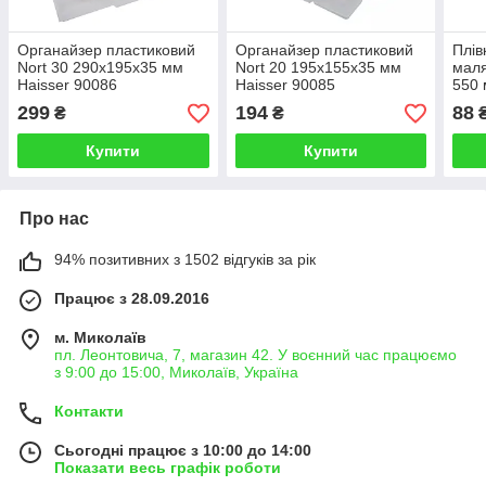
Органайзер пластиковий
Органайзер пластиковий
Плів
Nort 30 290х195х35 мм
Nort 20 195х155х35 мм
мал
Haisser 90086
Haisser 90085
550 
(Укр
299
194
88
₴
₴
Купити
Купити
Про нас
94% позитивних з 1502 відгуків за рік
Працює з 28.09.2016
м. Миколаїв
пл. Леонтовича, 7, магазин 42. У воєнний час працюємо
з 9:00 до 15:00, Миколаїв, Україна
Контакти
Сьогодні працює з 10:00 до 14:00
Показати весь графік роботи