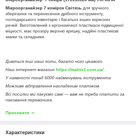
Мікроорганайзер 7 комірок Світязь
для зручного
зберігання та перенесення дрібного інструменту,
господарського інвентарю і багатьох інших корисних
речей. Виготовлений з ергономічної пластмаси підвищеної
міцності, має прозору верхню кришку, надійні пластикові
замки та складники.
Дивіться інші наші лоти, багато чого цікавого.
Наш інтернет-магазин
https://matrix1.com.ua/
У наявності понад 6000 найменувань інструмента
Можливе відправлення накладеним платіжом.
Всі посилки ми пакуємо самі — вам не треба платити за
паковання перевізника.
Приховати
Характеристики