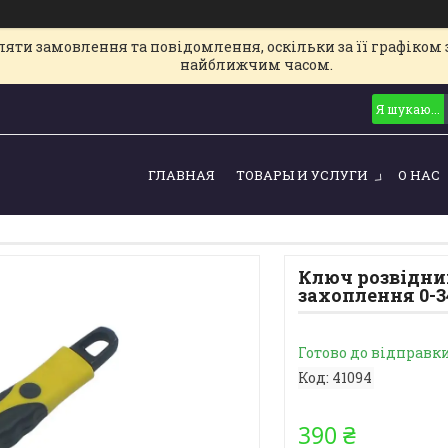
ти замовлення та повідомлення, оскільки за її графіком з
найближчим часом.
ГЛАВНАЯ
ТОВАРЫ И УСЛУГИ
О НАС
Ключ розвідний
захоплення 0-
Готово до відправк
Код:
41094
390 ₴