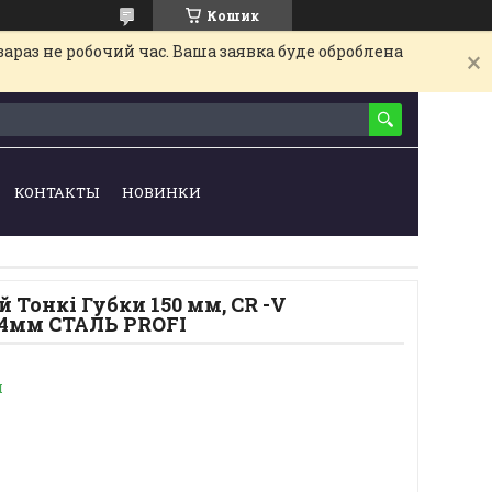
Кошик
араз не робочий час. Ваша заявка буде оброблена
КОНТАКТЫ
НОВИНКИ
 Тонкі Губки 150 мм, CR -V
34мм СТАЛЬ PROFI
и