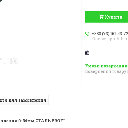
Купити
+380 (73) 161-53-7
Оператор + Viber
повернення товару 
ція для замовлення
хоплення 0-34мм СТАЛЬ PROFI