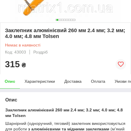
Заклепник алюмінієвий 260 мм 2.4 мм; 3.2 мм;
4.0 мм; 4.8 мм Tolsen
Немає в наявності
Код: 43003
Роздріб
315
₴
Опис
Характеристики
Доставка
Оплата
Умови п
Опис
Заклепник алюмінієвий 260 мм 2.4 мм; 3.2 мм; 4.0 мм; 4.8
мм Tolsen
Шарнірний (одноручний, тяговий) заклепник використовується
для роботи
з алюмінієвими та мідними заклепками
(м'який