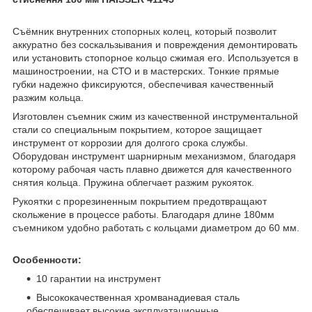
Съёмник внутренних стопорных колец, который позволит
аккуратно без соскальзывания и повреждения демонтировать
или установить стопорное кольцо сжимая его. Используется в
машиностроении, на СТО и в мастерских. Тонкие прямые
губки надежно фиксируются, обеспечивая качественный
разжим кольца.
Изготовлен съемник сжим из качественной инструментальной
стали со специальным покрытием, которое защищает
инструмент от коррозии для долгого срока службы.
Оборудован инструмент шарнирным механизмом, благодаря
которому рабочая часть плавно движется для качественного
снятия кольца. Пружина облегчает разжим рукояток.
Рукоятки с прорезиненным покрытием предотвращают
скольжение в процессе работы. Благодаря длине 180мм
съемником удобно работать с кольцами диаметром до 60 мм.
Особенности:
10 гарантии на инструмент
Высококачественная хромванадиевая сталь
обеспечивает высокие эксплуатационные