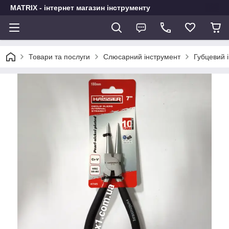
MATRIX - інтернет магазин інструменту
Товари та послуги
Слюсарний інструмент
Губцевий і