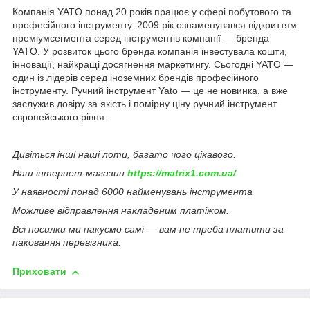
Компанія YATO понад 20 років працює у сфері побутового та
професійного інструменту. 2009 рік ознаменувався відкриттям
преміумсегмента серед інструментів компанії — бренда
YATO. У розвиток цього бренда компанія інвестувала кошти,
інновації, найкращі досягнення маркетингу. Сьогодні YATO —
один із лідерів серед іноземних брендів професійного
інструменту. Ручний інструмент Yato — це не новинка, а вже
заслужив довіру за якість і помірну ціну ручний інструмент
європейського рівня.
Дивіться інші наші лоти, багато чого цікавого.
Наш інтернет-магазин
https://matrix1.com.ua/
У наявності понад 6000 найменувань інструмента
Можливе відправлення накладеним платіжом.
Всі посилки ми пакуємо самі — вам не треба платити за
паковання перевізника.
Приховати