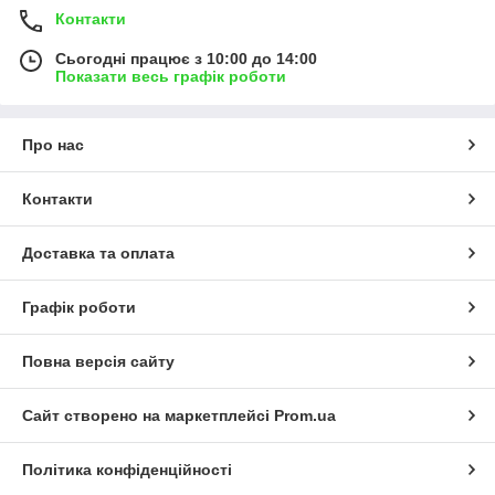
Контакти
Сьогодні працює з 10:00 до 14:00
Показати весь графік роботи
Про нас
Контакти
Доставка та оплата
Графік роботи
Повна версія сайту
Сайт створено на маркетплейсі
Prom.ua
Політика конфіденційності