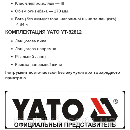
Клас електроізоляції — III
Об'єм оливибака — 170 мм
Вага (без акумулятора, напрямної шини та ланцюга)
— 4.84 кг
КОМПЛЕКТАЦИЯ YATO YT-82812
Ланцюгова пила
Ланцюгова напрямна
Різальний ланцюг
Кришка напрямної шини
Інструмент постачається без акумулятора та зарядного
пристрою