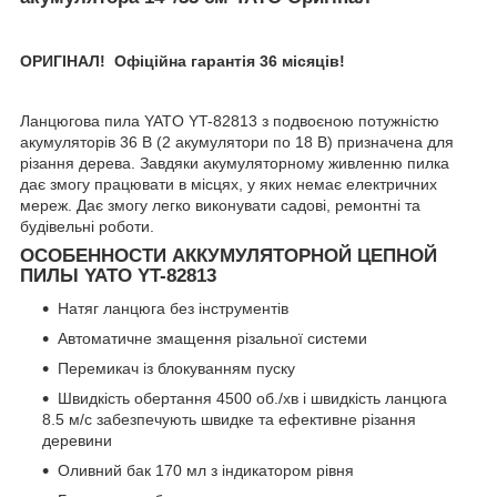
ОРИГІНАЛ! Офіційна гарантія 36 місяців!
Ланцюгова пила YATO YT-82813 з подвоєною потужністю
акумуляторів 36 В (2 акумулятори по 18 В) призначена для
різання дерева. Завдяки акумуляторному живленню пилка
дає змогу працювати в місцях, у яких немає електричних
мереж. Дає змогу легко виконувати садові, ремонтні та
будівельні роботи.
ОСОБЕННОСТИ АККУМУЛЯТОРНОЙ ЦЕПНОЙ
ПИЛЫ YATO YT-82813
Натяг ланцюга без інструментів
Автоматичне змащення різальної системи
Перемикач із блокуванням пуску
Швидкість обертання 4500 об./хв і швидкість ланцюга
8.5 м/с забезпечують швидке та ефективне різання
деревини
Оливний бак 170 мл з індикатором рівня