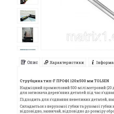
Опис
Характеристики
Інформа
Струбцина тип-F ПРОФІ 120х500 мм TOLSEN
Надміцний промисловий 500-міліметровий (20 д
для затискача дерев'яних деталей під час з'єдн
Підходить для з'єднання невеликих деталей, нап
Складається з нерухомої губки та рухомої губки
відповідно, зазвичай, відповідно до розміру обр