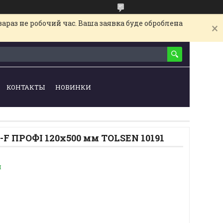
араз не робочий час. Ваша заявка буде оброблена
КОНТАКТЫ
НОВИНКИ
F ПРОФІ 120х500 мм TOLSEN 10191
и