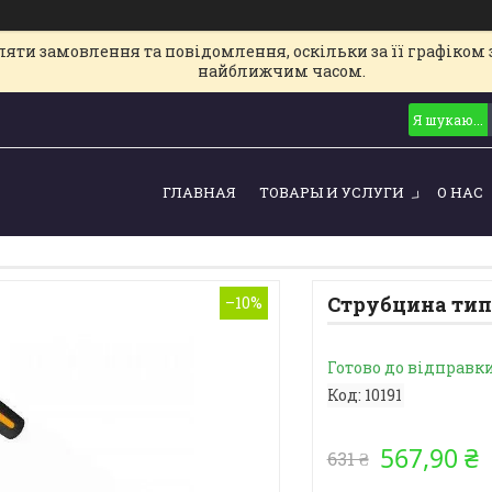
ти замовлення та повідомлення, оскільки за її графіком з
найближчим часом.
ГЛАВНАЯ
ТОВАРЫ И УСЛУГИ
О НАС
Струбцина тип-
–10%
Готово до відправк
Код:
10191
567,90 ₴
631 ₴